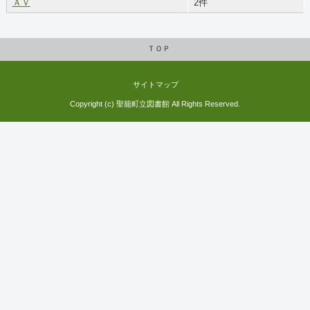
ＡＶ
2件
ＴＯＰ
サイトマップ
Copyright (c) 聖籠町立図書館 All Rights Reserved.