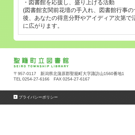
・図書館を応援し、盛り上げる活動
(図書館玄関前花壇の手入れ、図書館行事のサ
後、あなたの得意分野やアイディア次第で
に広がります。
〒957-0117 新潟県北蒲原郡聖籠町大字諏訪山1560番地1
TEL 0254-27-6166 FAX 0254-27-6167
プライバシーポリシー