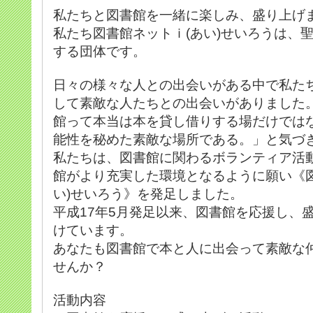
私たちと図書館を一緒に楽しみ、盛り上げ
私たち図書館ネットｉ(あい)せいろうは、
する団体です。
日々の様々な人との出会いがある中で私た
して素敵な人たちとの出会いがありました
館って本当は本を貸し借りする場だけでは
能性を秘めた素敵な場所である。」と気づ
私たちは、図書館に関わるボランティア活
館がより充実した環境となるように願い《図
い)せいろう》を発足しました。
平成17年5月発足以来、図書館を応援し、
けています。
あなたも図書館で本と人に出会って素敵な
せんか？
活動内容