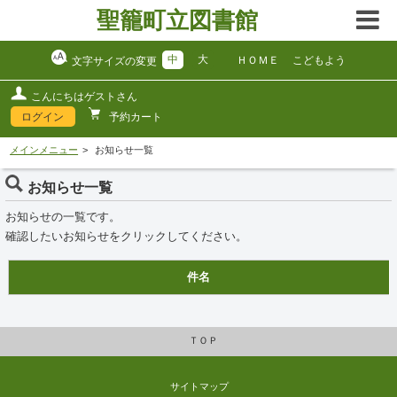
聖籠町立図書館
中
大
ＨＯＭＥ
こどもよう
文字サイズの変更
こんにちはゲストさん
ログイン
予約カート
メインメニュー
お知らせ一覧
お知らせ一覧
お知らせの一覧です。
確認したいお知らせをクリックしてください。
件名
ＴＯＰ
サイトマップ