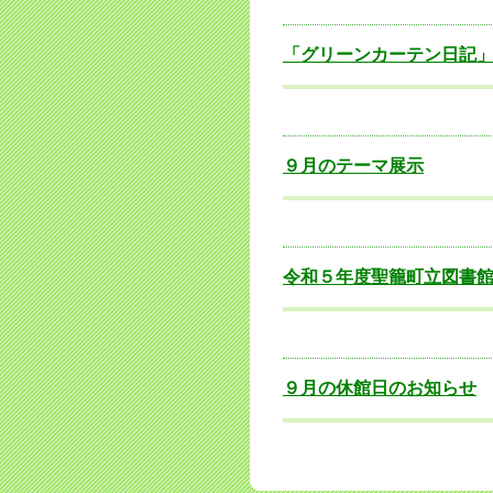
「グリーンカーテン日記
９月のテーマ展示
令和５年度聖籠町立図書
９月の休館日のお知らせ