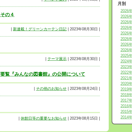
月別
2026
」その４
2026
2026
2026
|
新連載！グリーンカーテン日記
| 2023年08月30日 |
2026
2026
2026
2026
2025
|
テーマ展示
| 2023年08月30日 |
2024
2023
2022
館要覧『みんなの図書館』の公開について
2021
2020
|
その他のお知らせ
| 2023年08月24日 |
2019
2018
2017
2016
2015
2014
|
休館日等の重要なお知らせ
| 2023年08月15日 |