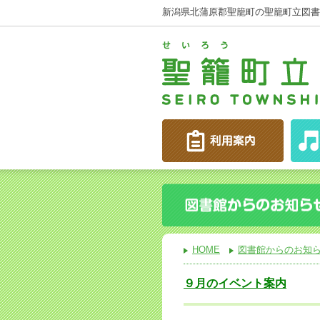
新潟県北蒲原郡聖籠町の聖籠町立図書
HOME
図書館からのお知
９月のイベント案内