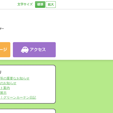
文字サイズ
リ
等の重要なお知らせ
のお知らせ
ト案内
展示
！グリーンカーテン日記