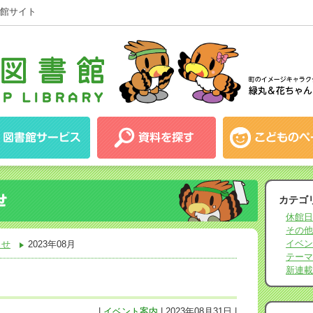
館サイト
カテゴ
休館日
その他
イベン
らせ
2023年08月
テーマ
新連載
|
イベント案内
| 2023年08月31日 |