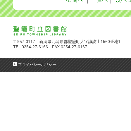
〒957-0117 新潟県北蒲原郡聖籠町大字諏訪山1560番地1
TEL 0254-27-6166 FAX 0254-27-6167
プライバシーポリシー