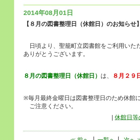
2014年08月01日
【８月の図書整理日（休館日）のお知らせ
日頃より、聖籠町立図書館をご利用いた
ありがとうございます。
８月の図書整理日（休館日）
は、
８月２９
※毎月最終金曜日は図書整理日のため休館
ご注意ください。
|
休館日等
≪ 前へ
│
一覧へ
│
次へ 