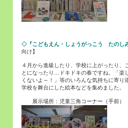
◇『こどもえん・しょうがっこう たのし
向け】
４月から進級したり、学校に上がったり、
とになったり…ドキドキの春ですね。「楽
くないよ～！」等のいろんな気持ちに寄り
学校を舞台にした絵本などを集めました。
展示場所：児童三角コーナー（手前）