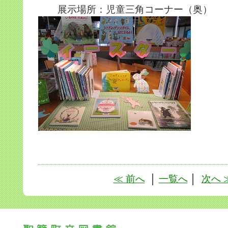
展示場所：児童三角コーナー（奥）
≪ 前へ
│
一覧へ
│
次へ 