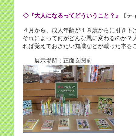
◇『大人になるってどういうこと？』
【テ
４月から、成人年齢が１８歳からに引き下
それによって何がどんな風に変わるのか？
れば覚えておきたい知識などが載った本を
展示場所：正面玄関前