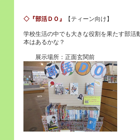
◇『部活ＤＯ』
【ティーン向け】
学校生活の中でも大きな役割を果たす部活
本はあるかな？
展示場所：正面玄関前