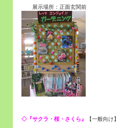
展示場所：正面玄関前
◇『サクラ・桜・さくら』
【一般向け】