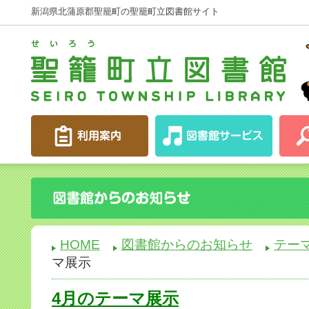
新潟県北蒲原郡聖籠町の聖籠町立図書館サイト
HOME
図書館からのお知らせ
テー
マ展示
4月のテーマ展示