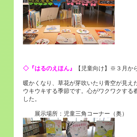
◇『はるのえほん』
【児童向け】※３月か
暖かくなり、草花が芽吹いたり青空が見え
ウキウキする季節です。心がワクワクする
した。
展示場所：児童三角コーナー（奥）