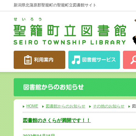
新潟県北蒲原郡聖籠町の聖籠町立図書館サイト
HOME
図書館からのお知らせ
その他のお知らせ
図
図書館のさくらが満開です！！