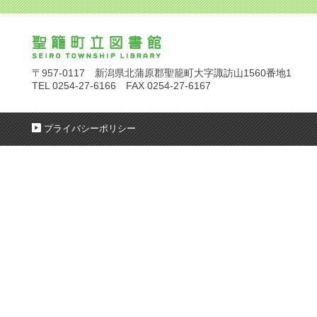
〒957-0117 新潟県北蒲原郡聖籠町大字諏訪山1560番地1
TEL 0254-27-6166 FAX 0254-27-6167
プライバシーポリシー