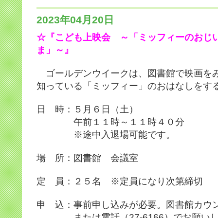
2023年04月20日
☆『こども上映会 ～「ミッフィーのおじ
ま」～』
ゴールデンウイークは、図書館で映画を
知っている「ミッフィー」のおはなしをす
日 時：５月６日（土）
午前１１時～１１時４０分
※途中入退場可能です。
場 所：図書館 会議室
定 員：２５名 ※定員になり次第締切
申 込：事前申し込みが必要。図書館カウ
または電話（27-6166）でお願い