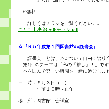
※無料
詳しくはチラシをご覧ください。↓
こども上映会0506チラシ.pdf
☆『Ｒ５年度第１回図書館de読書会』
「読書会」とは、本について自由に語り
第1回のテーマは「私の『推し』！」です
本を囲んで楽しい時間を一緒に過ごしま
日 時：６月３日（土）
午前１０時～正午
場 所：図書館 会議室