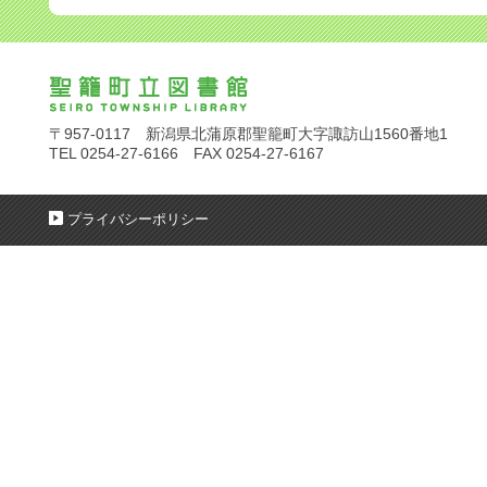
〒957-0117 新潟県北蒲原郡聖籠町大字諏訪山1560番地1
TEL 0254-27-6166 FAX 0254-27-6167
プライバシーポリシー