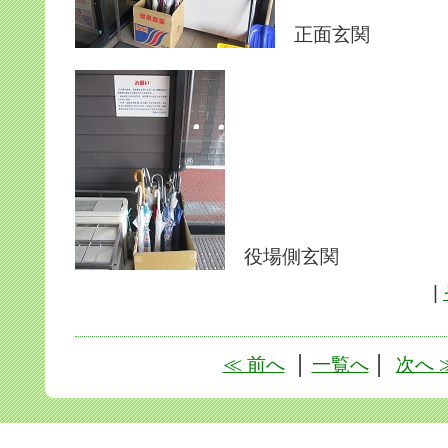
正面玄関
役場側玄関
|
≪ 前へ
│
一覧へ
│
次へ 