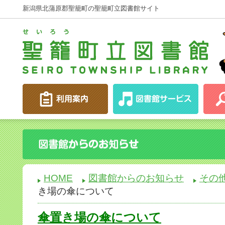
新潟県北蒲原郡聖籠町の聖籠町立図書館サイト
HOME
図書館からのお知らせ
その
き場の傘について
傘置き場の傘について