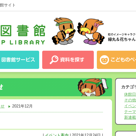
館サイト
カテゴ
休館日
その他
イベン
らせ
2021年12月
テーマ
新連載
|
イベント案内
| 2021年12月24日 |