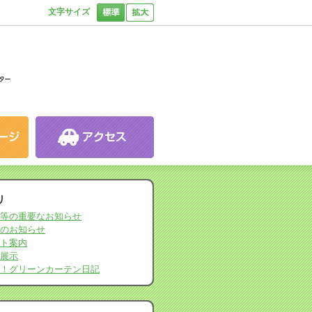
文字サイズ
リ
等の重要なお知らせ
のお知らせ
ト案内
展示
！グリーンカーテン日記