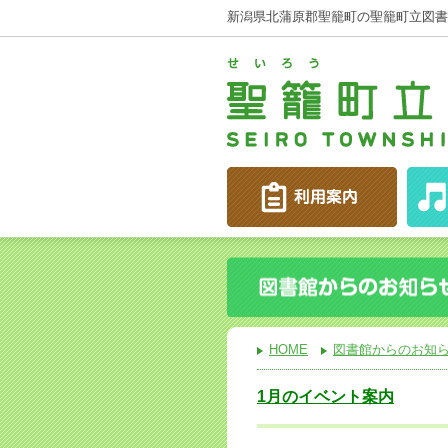
新潟県北蒲原郡聖籠町の聖籠町立図書
HOME
図書館からのお知
1月のイベント案内