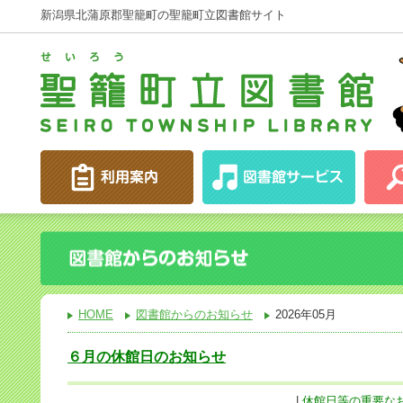
新潟県北蒲原郡聖籠町の聖籠町立図書館サイト
HOME
図書館からのお知らせ
2026年05月
６月の休館日のお知らせ
|
休館日等の重要な