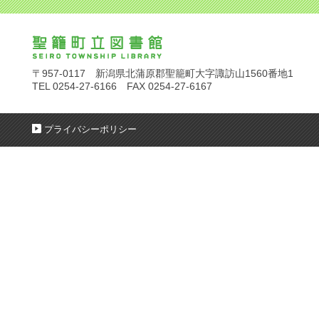
〒957-0117 新潟県北蒲原郡聖籠町大字諏訪山1560番地1
TEL 0254-27-6166 FAX 0254-27-6167
プライバシーポリシー