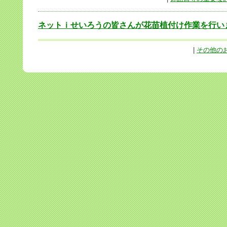
ネットｉせいろうの皆さんが花苗植付け作業を行い
|
その他の