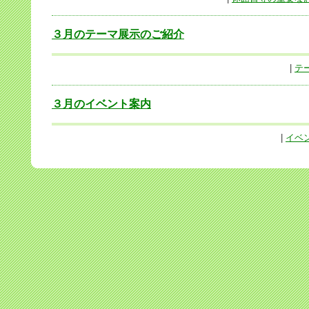
３月のテーマ展示のご紹介
|
テ
３月のイベント案内
|
イベ