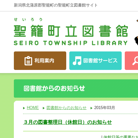
新潟県北蒲原郡聖籠町の聖籠町立図書館サイト
HOME
図書館からのお知らせ
2015年03月
３月の図書整理日（休館日）のお知らせ
|
休館日等の重要な