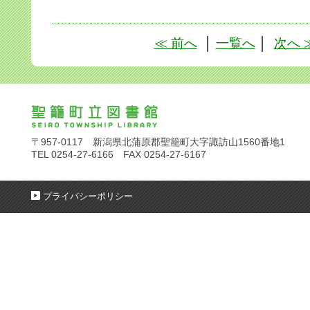
≪ 前へ
│
一覧へ
│
次へ 
〒957-0117 新潟県北蒲原郡聖籠町大字諏訪山1560番地1
TEL 0254-27-6166 FAX 0254-27-6167
プライバシーポリシー