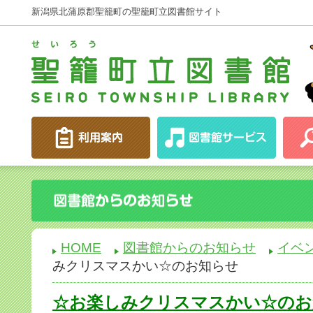
新潟県北蒲原郡聖籠町の聖籠町立図書館サイト
HOME
図書館からのお知らせ
イベ
みクリスマスかい☆のお知らせ
☆お楽しみクリスマスかい☆のお